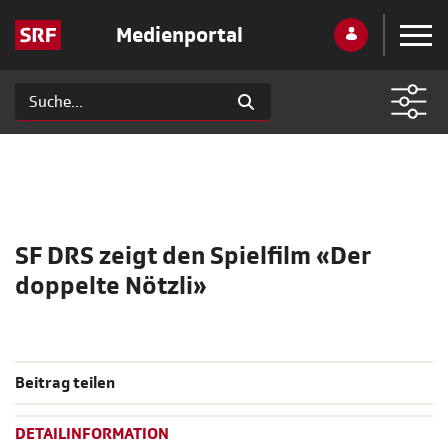
Medienportal
SF DRS zeigt den Spielfilm «Der
doppelte Nötzli»
Beitrag teilen
DETAILINFORMATION