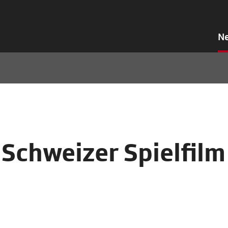
N
 Schweizer Spielfilm