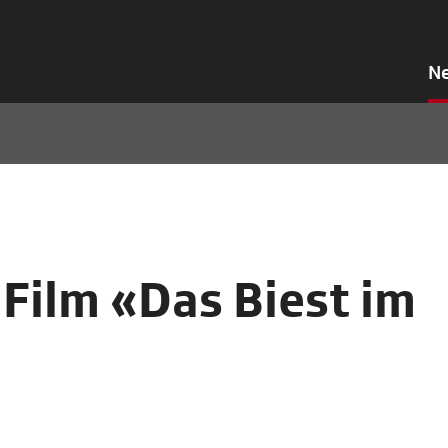
N
 Film «Das Biest im