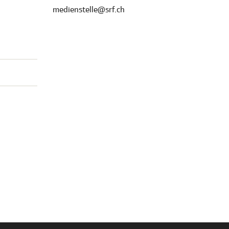
medienstelle@srf.ch