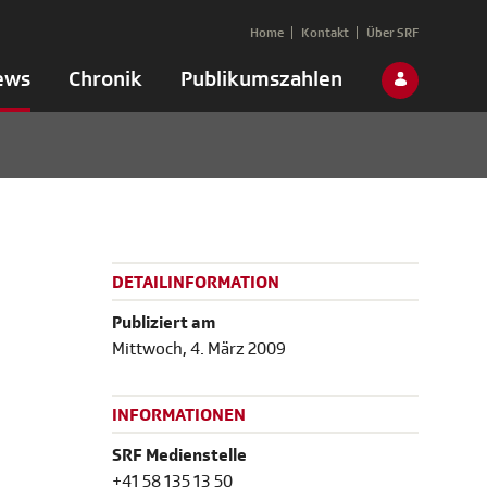
Home
Kontakt
Über SRF
ews
Chronik
Publikumszahlen
DETAILINFORMATION
Publiziert am
Mittwoch, 4. März 2009
INFORMATIONEN
SRF Medienstelle
+41 58 135 13 50