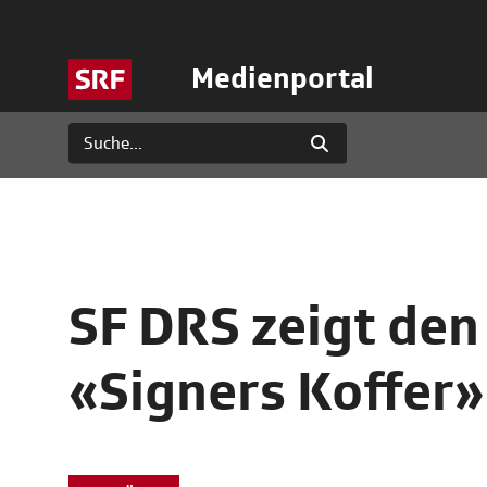
Medienportal
SF DRS zeigt de
«Signers Koffer»