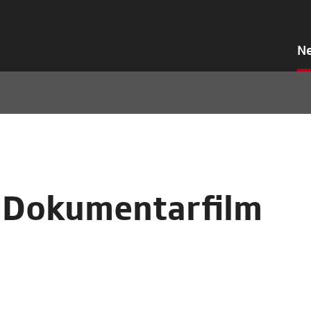
N
n Dokumentarfilm