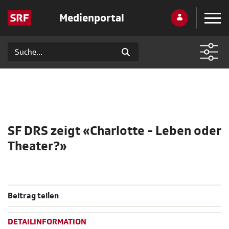
Medienportal
SF DRS zeigt «Charlotte - Leben oder
Theater?»
Beitrag teilen
DETAILINFORMATION