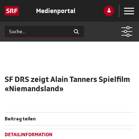
Medienportal
SF DRS zeigt Alain Tanners Spielfilm
«Niemandsland»
Beitrag teilen
DETAILINFORMATION