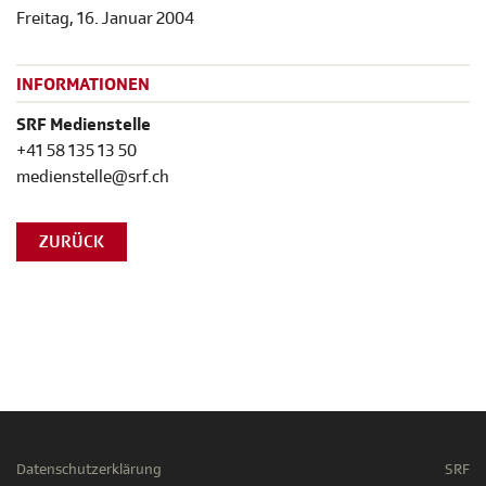
Freitag, 16. Januar 2004
INFORMATIONEN
SRF Medienstelle
+41 58 135 13 50
medienstelle@srf.ch
ZURÜCK
Datenschutzerklärung
SRF