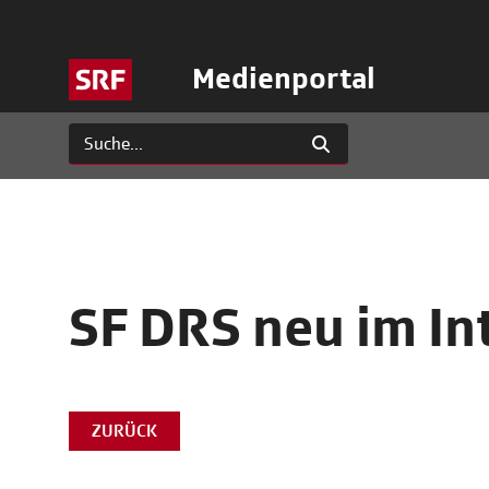
Medienportal
SF DRS neu im In
ZURÜCK