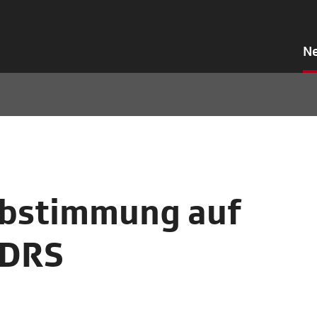
N
Abstimmung auf
 DRS