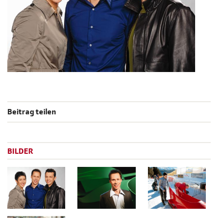
Beitrag teilen
BILDER