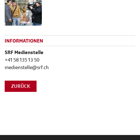
INFORMATIONEN
SRF Medienstelle
+41 58 135 13 50
medienstelle@srf.ch
ZURÜCK