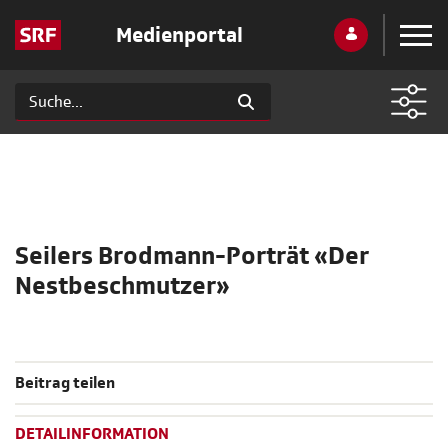
Medienportal
Seilers Brodmann-Porträt «Der
Nestbeschmutzer»
Beitrag teilen
DETAILINFORMATION