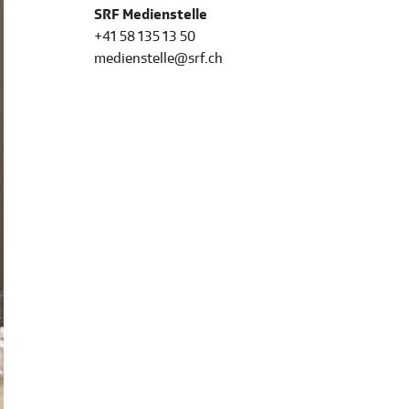
SRF Medienstelle
+41 58 135 13 50
medienstelle@srf.ch