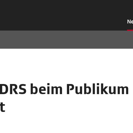
N
 DRS beim Publikum
t