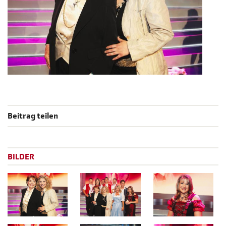
Beitrag teilen
BILDER