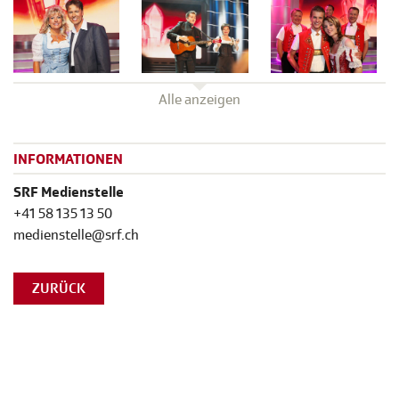
Alle anzeigen
INFORMATIONEN
SRF Medienstelle
+41 58 135 13 50
medienstelle@srf.ch
ZURÜCK