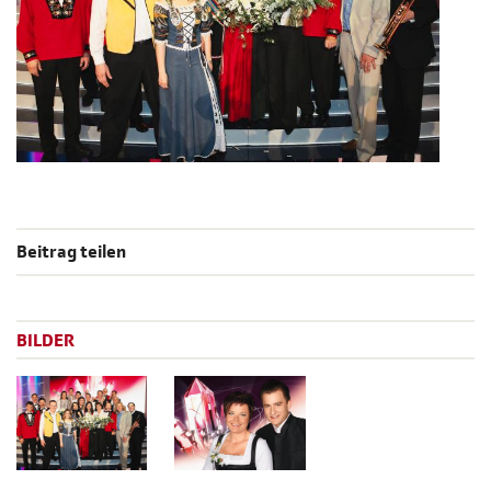
Beitrag teilen
BILDER