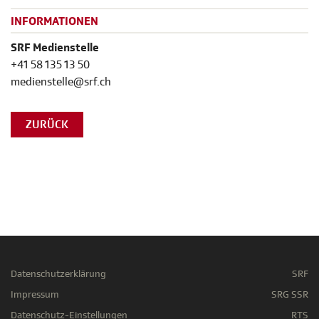
INFORMATIONEN
SRF Medienstelle
+41 58 135 13 50
medienstelle@srf.ch
ZURÜCK
Datenschutzerklärung
SRF
Impressum
SRG SSR
Datenschutz-Einstellungen
RTS