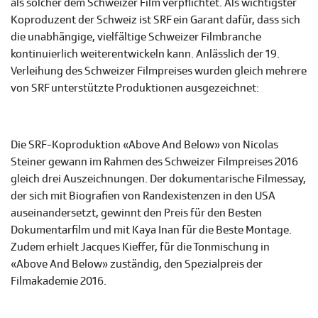
als solcher dem Schweizer Film verpflichtet. Als wichtigster
Koproduzent der Schweiz ist SRF ein Garant dafür, dass sich
die unabhängige, vielfältige Schweizer Filmbranche
kontinuierlich weiterentwickeln kann. Anlässlich der 19.
Verleihung des Schweizer Filmpreises wurden gleich mehrere
von SRF unterstützte Produktionen ausgezeichnet:
Die SRF-Koproduktion «Above And Below» von Nicolas
Steiner gewann im Rahmen des Schweizer Filmpreises 2016
gleich drei Auszeichnungen. Der dokumentarische Filmessay,
der sich mit Biografien von Randexistenzen in den USA
auseinandersetzt, gewinnt den Preis für den Besten
Dokumentarfilm und mit Kaya Inan für die Beste Montage.
Zudem erhielt Jacques Kieffer, für die Tonmischung in
«Above And Below» zuständig, den Spezialpreis der
Filmakademie 2016.