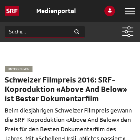
Medienportal
UNTERNEHMEN
Schweizer Filmpreis 2016: SRF-
Koproduktion «Above And Below»
ist Bester Dokumentarfilm
Beim diesjährigen Schweizer Filmpreis gewann
die SRF-Koproduktion «Above And Below» den
Preis für den Besten Dokumentarfilm des
Jahres. Mit «Schellen-Ursli, «Nichts passiert»,