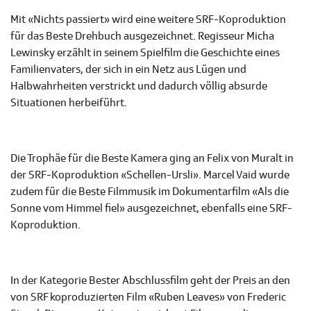
Mit «Nichts passiert» wird eine weitere SRF-Koproduktion
für das Beste Drehbuch ausgezeichnet. Regisseur Micha
Lewinsky erzählt in seinem Spielfilm die Geschichte eines
Familienvaters, der sich in ein Netz aus Lügen und
Halbwahrheiten verstrickt und dadurch völlig absurde
Situationen herbeiführt.
Die Trophäe für die Beste Kamera ging an Felix von Muralt in
der SRF-Koproduktion «Schellen-Ursli». Marcel Vaid wurde
zudem für die Beste Filmmusik im Dokumentarfilm «Als die
Sonne vom Himmel fiel» ausgezeichnet, ebenfalls eine SRF-
Koproduktion.
In der Kategorie Bester Abschlussfilm geht der Preis an den
von SRF koproduzierten Film «Ruben Leaves» von Frederic