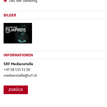
URL der Sendung
BILDER
INFORMATIONEN
SRF Medienstelle
+41 58 135 13 50
medienstelle@srf.ch
ZURÜCK