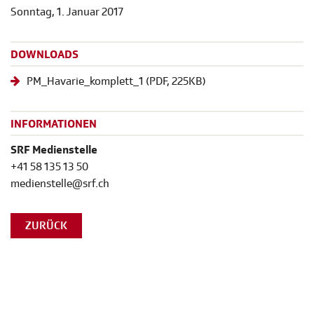
Sonntag, 1. Januar 2017
DOWNLOADS
PM_Havarie_komplett_1
(
PDF
, 225KB)
INFORMATIONEN
SRF Medienstelle
+41 58 135 13 50
medienstelle@srf.ch
ZURÜCK