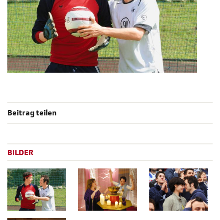
Beitrag teilen
BILDER