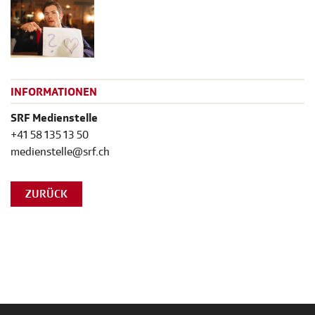
INFORMATIONEN
SRF Medienstelle
+41 58 135 13 50
medienstelle@srf.ch
ZURÜCK