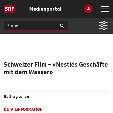
Medienportal
Schweizer Film – «Nestlés Geschäfte
mit dem Wasser»
Beitrag teilen
DETAILINFORMATION