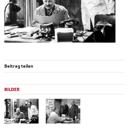
Beitrag teilen
BILDER