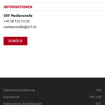
INFORMATIONEN
SRF Medienstelle
+41 58 135 13 50
medienstelle@srf.ch
ZURÜCK
Datenschutzerklärung
SRF
Impressum
SRG SSR
Datenschutz-Einstellungen
RTS