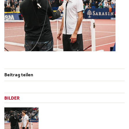
Beitrag teilen
BILDER