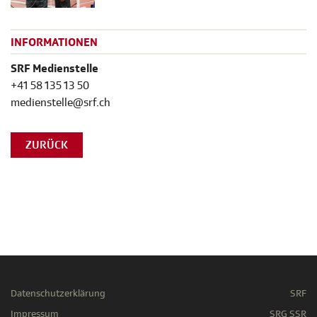
INFORMATIONEN
SRF Medienstelle
+41 58 135 13 50
medienstelle@srf.ch
ZURÜCK
Datenschutzerklärung
SRF
Impressum
SRG SSR