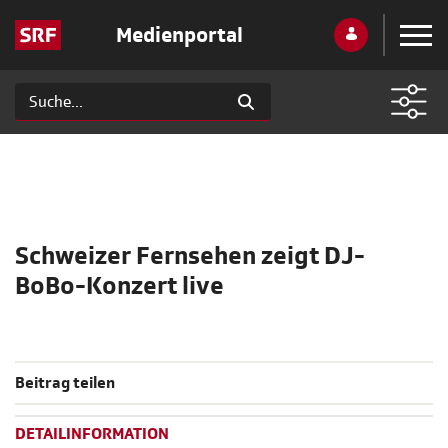
Medienportal
Schweizer Fernsehen zeigt DJ-
BoBo-Konzert live
Beitrag teilen
DETAILINFORMATION