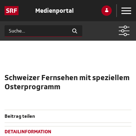
Medienportal
Schweizer Fernsehen mit speziellem
Osterprogramm
Beitrag teilen
DETAILINFORMATION