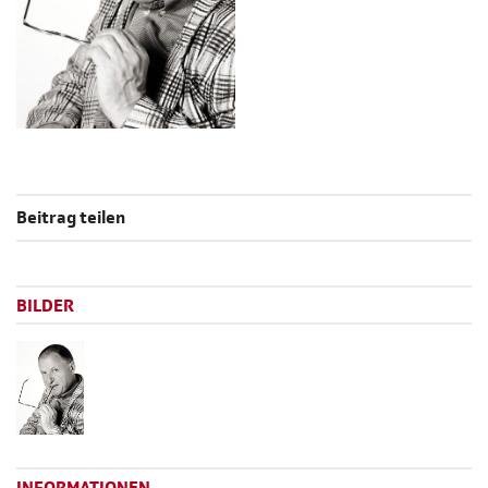
Beitrag teilen
BILDER