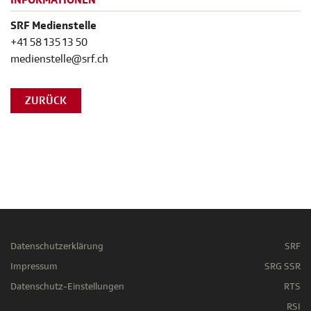
INFORMATIONEN
SRF Medienstelle
+41 58 135 13 50
medienstelle@srf.ch
ZURÜCK
Datenschutzerklärung
SRF
Impressum
SRG SSR
Datenschutz-Einstellungen
RTS
RSI