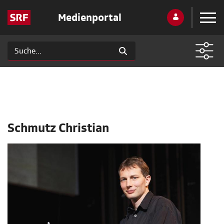
Medienportal
Schmutz Christian