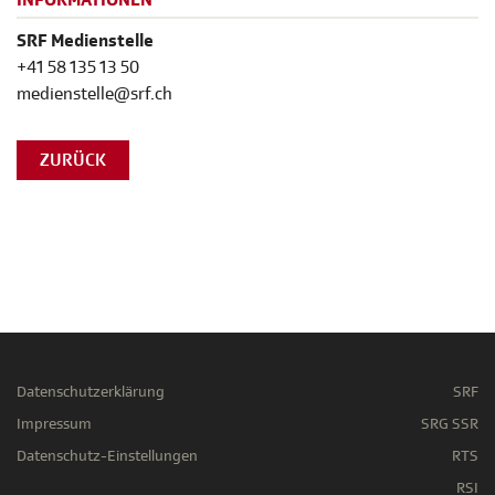
INFORMATIONEN
SRF Medienstelle
+41 58 135 13 50
medienstelle@srf.ch
ZURÜCK
Datenschutzerklärung
SRF
Impressum
SRG SSR
Datenschutz-Einstellungen
RTS
RSI