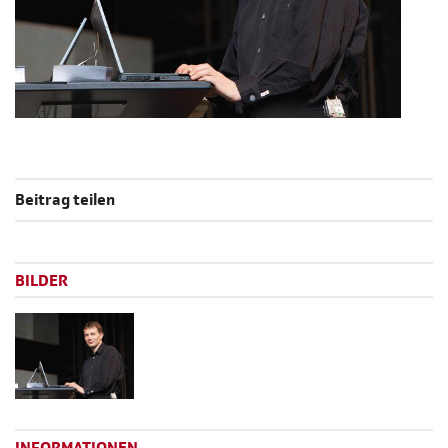
Beitrag teilen
BILDER