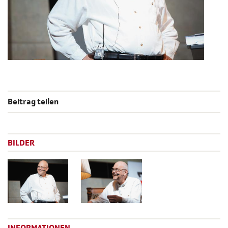
Beitrag teilen
BILDER