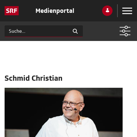
Medienportal
Schmid Christian