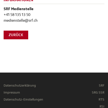
INFORMATIONEN
SRF Medienstelle
+41 58 135 13 50
medienstelle@srf.ch
ZURÜCK
Datenschutzerklärung
SRF
Impressum
SRG SSR
Datenschutz-Einstellungen
RTS
RSI