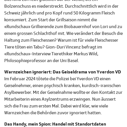
Bolzenschuss es niederstreckt. Durchschnittlich wird in der
Schweiz jährlich und pro Kopf rund 50 Kilogramm Fleisch
konsumiert. Zum Start der Grillsaison nimmt die
«Rundschau» Grillierende zum Biobauernhof von Lori und zu
einem grossen Schlachthof mit. Wie verändert der Besuch die
Haltung zum Fleischessen? Warum ist für viele Fleischesser
Tiere töten ein Tabu? Gion-Duri Vincenz befragt im
«Rundschau»-Interview Tierethiker Markus Wild,
Philosophieprofessor an der Uni Basel.
Warnzeichen ignoriert: Das Geiseldrama von Yverdon VD
Im Februar 2024 tötete die Polizei bei Yverdon VD einen
Geiselnehmer, einen psychisch kranken, kurdisch-iranischen
Asylbewerber. Mit der Geiselnahme wollte er den Kontakt zur
Mitarbeiterin eines Asylzentrums erzwingen. Nun äussert
sich die Frau zum ersten Mal. Dabei wird klar, wie viele
Warnzeichen die Behörden zuvor ignoriert hatten.
Das Handy, mein Spion: Handel mit Standortdaten