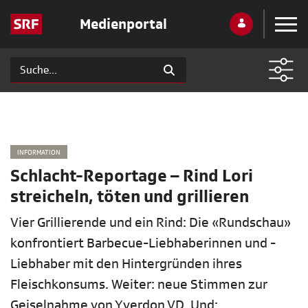
Medienportal
INFORMATION
Schlacht-Reportage – Rind Lori
streicheln, töten und grillieren
Vier Grillierende und ein Rind: Die «Rundschau»
konfrontiert Barbecue-Liebhaberinnen und -
Liebhaber mit den Hintergründen ihres
Fleischkonsums. Weiter: neue Stimmen zur
Geiselnahme von Yverdon VD. Und: