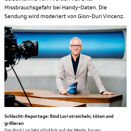
Missbrauchsgefahr bei Handy-Daten. Die
Sendung wird moderiert von Gion-Duri Vincenz.
Schlacht-Reportage: Rind Lori streicheln, töten und
grillieren
Das Rind Lori lebt glücklich auf der Weide, bis ein