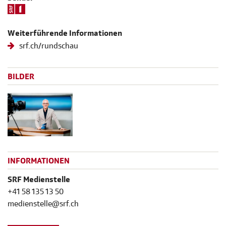
Weiterführende Informationen
srf.ch/rundschau
BILDER
INFORMATIONEN
SRF Medienstelle
+41 58 135 13 50
medienstelle@srf.ch