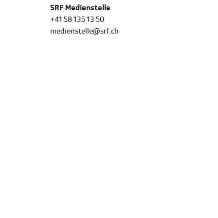
SRF Medienstelle
+41 58 135 13 50
medienstelle@srf.ch