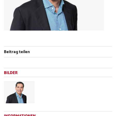
Beitrag teilen
BILDER