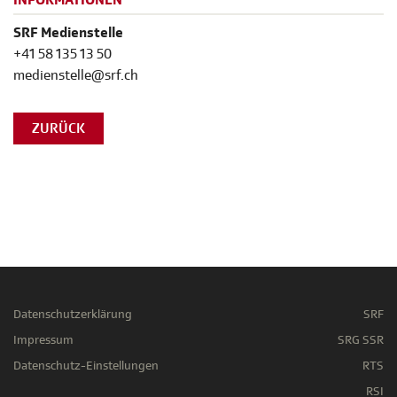
INFORMATIONEN
SRF Medienstelle
+41 58 135 13 50
medienstelle@srf.ch
ZURÜCK
Datenschutzerklärung
SRF
Impressum
SRG SSR
Datenschutz-Einstellungen
RTS
RSI