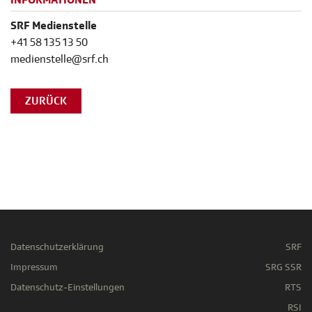
INFORMATIONEN
SRF Medienstelle
+41 58 135 13 50
medienstelle@srf.ch
ZURÜCK
Datenschutzerklärung
SRF
Impressum
SRG SSR
Datenschutz-Einstellungen
RTS
RSI