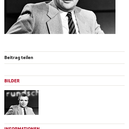
Beitrag teilen
BILDER