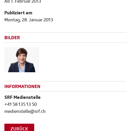
Ab 1. Februar 2013
Publiziert am
Montag, 28. Januar 2013
BILDER
INFORMATIONEN
SRF Medienstelle
+41 58 135 13 50
medienstelle@srf.ch
ZURÜCK