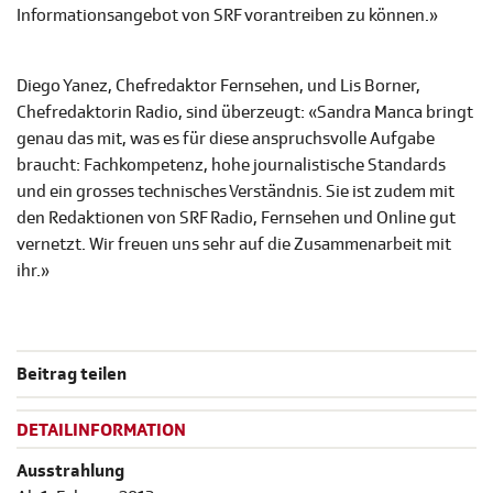
Informationsangebot von SRF vorantreiben zu können.»
Diego Yanez, Chefredaktor Fernsehen, und Lis Borner,
Chefredaktorin Radio, sind überzeugt: «Sandra Manca bringt
genau das mit, was es für diese anspruchsvolle Aufgabe
braucht: Fachkompetenz, hohe journalistische Standards
und ein grosses technisches Verständnis. Sie ist zudem mit
den Redaktionen von SRF Radio, Fernsehen und Online gut
vernetzt. Wir freuen uns sehr auf die Zusammenarbeit mit
ihr.»
Beitrag teilen
DETAILINFORMATION
Ausstrahlung