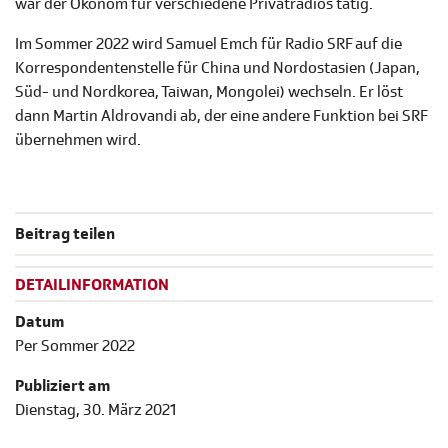
war der Ökonom für verschiedene Privatradios tätig.
Im Sommer 2022 wird Samuel Emch für Radio SRF auf die
Korrespondentenstelle für China und Nordostasien (Japan,
Süd- und Nordkorea, Taiwan, Mongolei) wechseln. Er löst
dann Martin Aldrovandi ab, der eine andere Funktion bei SRF
übernehmen wird.
Beitrag teilen
DETAILINFORMATION
Datum
Per Sommer 2022
Publiziert am
Dienstag, 30. März 2021