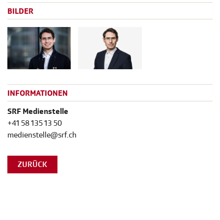
BILDER
INFORMATIONEN
SRF Medienstelle
+41 58 135 13 50
medienstelle@srf.ch
ZURÜCK