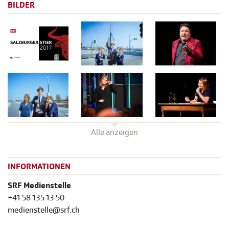
BILDER
Alle anzeigen
INFORMATIONEN
SRF Medienstelle
+41 58 135 13 50
medienstelle@srf.ch