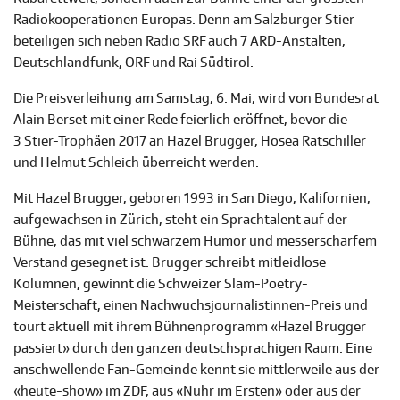
Radiokooperationen Europas. Denn am Salzburger Stier
beteiligen sich neben Radio SRF auch 7 ARD-Anstalten,
Deutschlandfunk, ORF und Rai Südtirol.
Die Preisverleihung am Samstag, 6. Mai, wird von Bundesrat
Alain Berset mit einer Rede feierlich eröffnet, bevor die
3 Stier-Trophäen 2017 an Hazel Brugger, Hosea Ratschiller
und Helmut Schleich überreicht werden.
Mit Hazel Brugger, geboren 1993 in San Diego, Kalifornien,
aufgewachsen in Zürich, steht ein Sprachtalent auf der
Bühne, das mit viel schwarzem Humor und messerscharfem
Verstand gesegnet ist. Brugger schreibt mitleidlose
Kolumnen, gewinnt die Schweizer Slam-Poetry-
Meisterschaft, einen Nachwuchsjournalistinnen-Preis und
tourt aktuell mit ihrem Bühnenprogramm «Hazel Brugger
passiert» durch den ganzen deutschsprachigen Raum. Eine
anschwellende Fan-Gemeinde kennt sie mittlerweile aus der
«heute-show» im ZDF, aus «Nuhr im Ersten» oder aus der