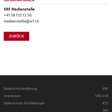
INFORMATIONEN
SRF Medienstelle
+41 58 135 13 50
medienstelle@srf.ch
ZURÜCK
Datenschutzerklärung
SRF
Impressum
SRG SSR
Datenschutz-Einstellungen
RTS
RSI