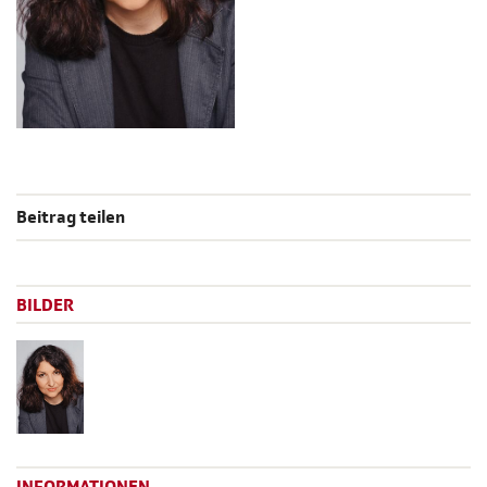
Beitrag teilen
BILDER