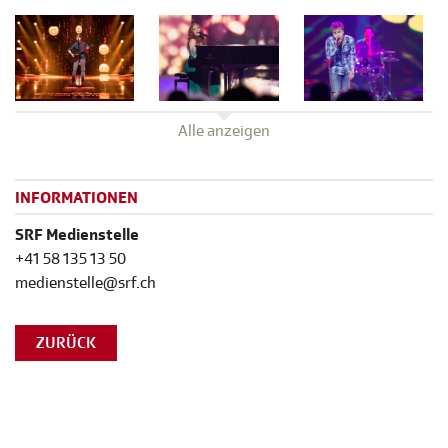
Alle anzeigen
INFORMATIONEN
SRF Medienstelle
+41 58 135 13 50
medienstelle@srf.ch
ZURÜCK