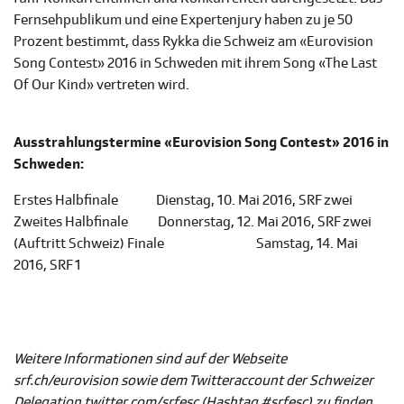
Fernsehpublikum und eine Expertenjury haben zu je 50
Prozent bestimmt, dass Rykka die Schweiz am «Eurovision
Song Contest» 2016 in Schweden mit ihrem Song «The Last
Of Our Kind» vertreten wird.
Ausstrahlungstermine «Eurovision Song Contest» 2016 in
Schweden:
Erstes Halbfinale Dienstag, 10. Mai 2016, SRF zwei
Zweites Halbfinale Donnerstag, 12. Mai 2016, SRF zwei
(Auftritt Schweiz) Finale Samstag, 14. Mai
2016, SRF 1
Weitere Informationen sind auf der Webseite
srf.ch/eurovision sowie dem Twitteraccount der Schweizer
Delegation twitter.com/srfesc (Hashtag #srfesc) zu finden.