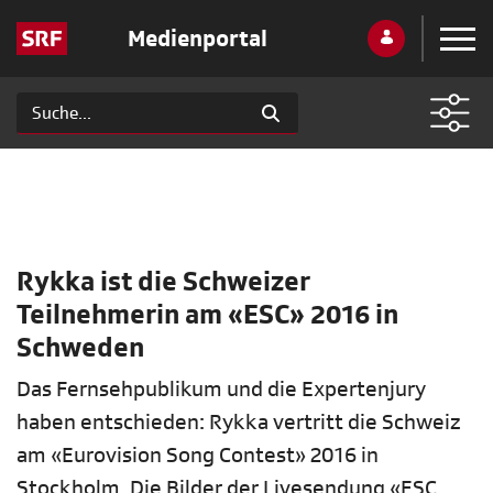
Medienportal
Rykka ist die Schweizer
Teilnehmerin am «ESC» 2016 in
Schweden
Das Fernsehpublikum und die Expertenjury
haben entschieden: Rykka vertritt die Schweiz
am «Eurovision Song Contest» 2016 in
Stockholm. Die Bilder der Livesendung «ESC