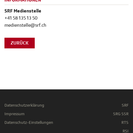
INFORMATIONEN
SRF Medienstelle
+41 58 135 13 50
medienstelle@srf.ch
ZURÜCK
Datenschutzerklärung
SRF
Impressum
SRG SSR
Datenschutz-Einstellungen
RTS
RSI