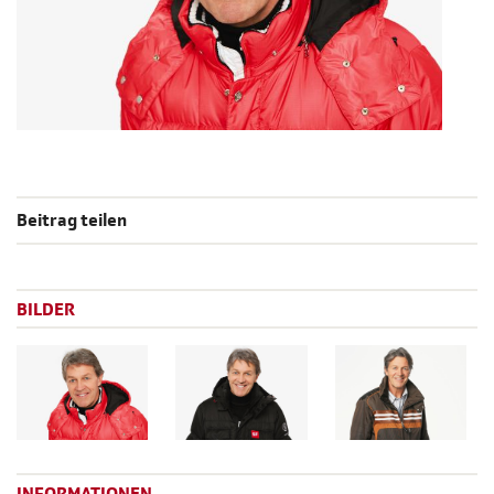
Beitrag teilen
BILDER