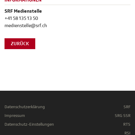
INFORMATIONEN
SRF Medienstelle
+41 58 135 13 50
medienstelle@srf.ch
ZURÜCK
Datenschutzerklärung
SRF
Impressum
SRG SSR
Datenschutz-Einstellungen
RTS
RSI