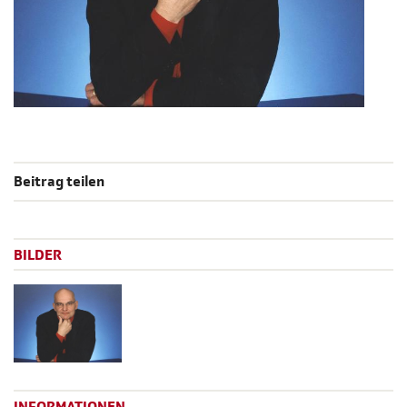
Beitrag teilen
BILDER