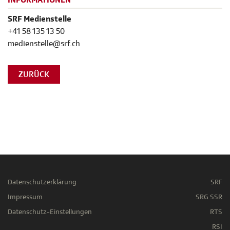
INFORMATIONEN
SRF Medienstelle
+41 58 135 13 50
medienstelle@srf.ch
ZURÜCK
Datenschutzerklärung
SRF
Impressum
SRG SSR
Datenschutz-Einstellungen
RTS
RSI