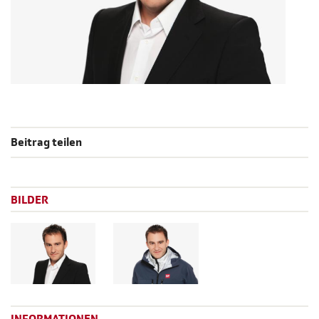
Beitrag teilen
BILDER