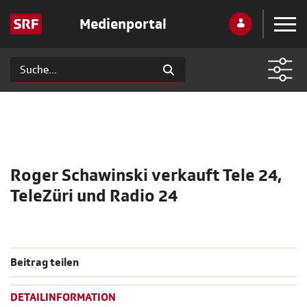
Medienportal
Roger Schawinski verkauft Tele 24,
TeleZüri und Radio 24
Beitrag teilen
DETAILINFORMATION