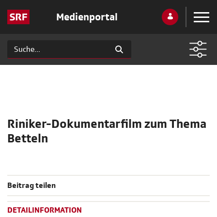
Medienportal
Riniker-Dokumentarfilm zum Thema
Betteln
Beitrag teilen
DETAILINFORMATION