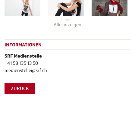
Alle anzeigen
INFORMATIONEN
SRF Medienstelle
+41 58 135 13 50
medienstelle@srf.ch
ZURÜCK