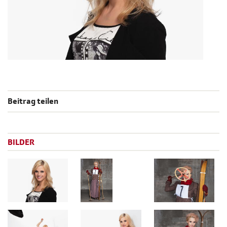
Beitrag teilen
BILDER