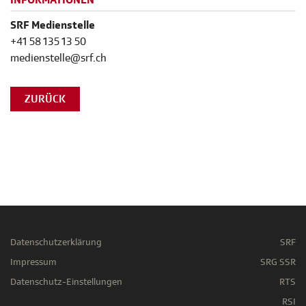
INFORMATIONEN
SRF Medienstelle
+41 58 135 13 50
medienstelle@srf.ch
ZURÜCK
Datenschutzerklärung
SRF
Impressum
SRG SSR
Datenschutz-Einstellungen
RTS
RSI