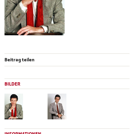
Beitrag teilen
BILDER