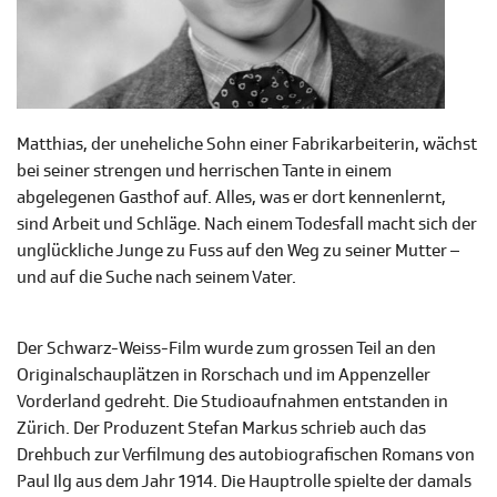
Matthias, der uneheliche Sohn einer Fabrikarbeiterin, wächst
bei seiner strengen und herrischen Tante in einem
abgelegenen Gasthof auf. Alles, was er dort kennenlernt,
sind Arbeit und Schläge. Nach einem Todesfall macht sich der
unglückliche Junge zu Fuss auf den Weg zu seiner Mutter –
und auf die Suche nach seinem Vater.
Der Schwarz-Weiss-Film wurde zum grossen Teil an den
Originalschauplätzen in Rorschach und im Appenzeller
Vorderland gedreht. Die Studioaufnahmen entstanden in
Zürich. Der Produzent Stefan Markus schrieb auch das
Drehbuch zur Verfilmung des autobiografischen Romans von
Paul Ilg aus dem Jahr 1914. Die Hauptrolle spielte der damals