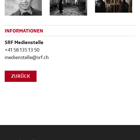
INFORMATIONEN
SRF Medienstelle
+41 58 135 13 50
medienstelle@srf.ch
ZURÜCK