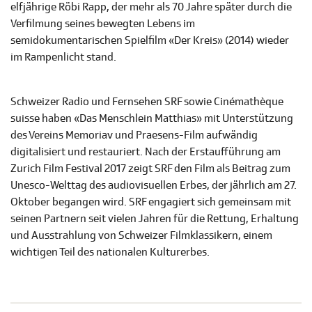
elfjährige Röbi Rapp, der mehr als 70 Jahre später durch die
Verfilmung seines bewegten Lebens im
semidokumentarischen Spielfilm «Der Kreis» (2014) wieder
im Rampenlicht stand.
Schweizer Radio und Fernsehen SRF sowie Cinémathèque
suisse haben «Das Menschlein Matthias» mit Unterstützung
des Vereins Memoriav und Praesens-Film aufwändig
digitalisiert und restauriert. Nach der Erstaufführung am
Zurich Film Festival 2017 zeigt SRF den Film als Beitrag zum
Unesco-Welttag des audiovisuellen Erbes, der jährlich am 27.
Oktober begangen wird. SRF engagiert sich gemeinsam mit
seinen Partnern seit vielen Jahren für die Rettung, Erhaltung
und Ausstrahlung von Schweizer Filmklassikern, einem
wichtigen Teil des nationalen Kulturerbes.