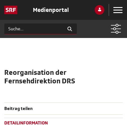
Medienportal
Reorganisation der
Fernsehdirektion DRS
Beitrag teilen
DETAILINFORMATION