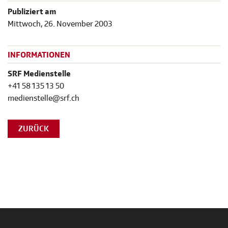
Publiziert am
Mittwoch, 26. November 2003
INFORMATIONEN
SRF Medienstelle
+41 58 135 13 50
medienstelle@srf.ch
ZURÜCK