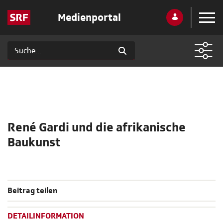
Medienportal
René Gardi und die afrikanische
Baukunst
Beitrag teilen
DETAILINFORMATION