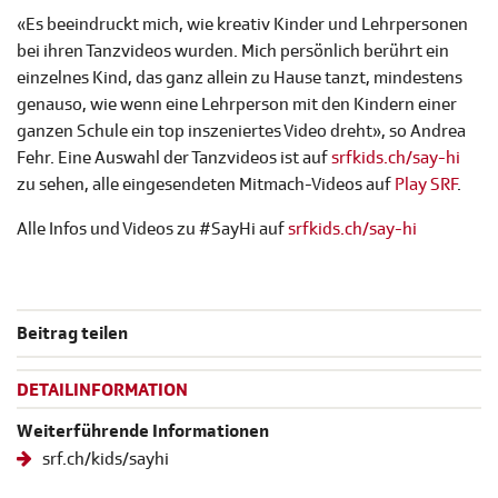
«Es beeindruckt mich, wie kreativ Kinder und Lehrpersonen
bei ihren Tanzvideos wurden. Mich persönlich berührt ein
einzelnes Kind, das ganz allein zu Hause tanzt, mindestens
genauso, wie wenn eine Lehrperson mit den Kindern einer
ganzen Schule ein top inszeniertes Video dreht», so Andrea
Fehr. Eine Auswahl der Tanzvideos ist auf
srfkids.ch/say-hi
zu sehen, alle eingesendeten Mitmach-Videos auf
Play SRF
.
Alle Infos und Videos zu #SayHi auf
srfkids.ch/say-hi
Beitrag teilen
DETAILINFORMATION
Weiterführende Informationen
srf.ch/kids/sayhi