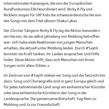
internationalen Kampagne, die von der Europäischen
Rundfunkunion EBU koordiniert wird. Nicky B Fly und
Nickless singen für SRF Kids die schweizerdeutsche Version
des Songs mit dem Titel «Boom Shaka Laka».
Der Zürcher Sängerin Nicky B Fly lag die Aktion besonders
am Herzen, da sie selbst jahrelang von Mobbing betroffen
war: «Ich habe viele Reaktionen von jungen Menschen
erhalten, die aktuell unter Mobbing leiden. Durch #SayHi
konnten sie Kraft tanken, ihr Leiden ansprechen und Hilfe
holen. Diese Aktion hilft, dass sich Menschen mit ihrem
Sorgen nicht allein fühlen.»
Im Zentrum von #SayHi stehen ein Song und die Tanzschritte
dazu. Song und Choreografie sind in ganz Europa gleich und
für jedes teilnehmende Land singt ein einheimischer Künstler
oder eine einheimische Künstlerin den Song in der
Landessprache. Die gemeinsame Botschaft: Sag Nein zu
Mobbing und Ja zur Freundschaft.