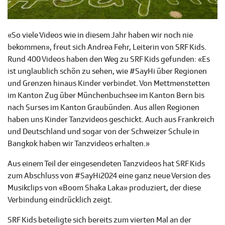
«So viele Videos wie in diesem Jahr haben wir noch nie
bekommen», freut sich Andrea Fehr, Leiterin von SRF Kids.
Rund 400 Videos haben den Weg zu SRF Kids gefunden: «Es
ist unglaublich schön zu sehen, wie #SayHi über Regionen
und Grenzen hinaus Kinder verbindet. Von Mettmenstetten
im Kanton Zug über Münchenbuchsee im Kanton Bern bis
nach Surses im Kanton Graubünden. Aus allen Regionen
haben uns Kinder Tanzvideos geschickt. Auch aus Frankreich
und Deutschland und sogar von der Schweizer Schule in
Bangkok haben wir Tanzvideos erhalten.»
Aus einem Teil der eingesendeten Tanzvideos hat SRF Kids
zum Abschluss von #SayHi2024 eine ganz neue Version des
Musikclips von «Boom Shaka Laka» produziert, der diese
Verbindung eindrücklich zeigt.
SRF Kids beteiligte sich bereits zum vierten Mal an der