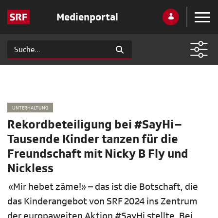
Medienportal
UNTERHALTUNG
Rekordbeteiligung bei #SayHi –
Tausende Kinder tanzen für die
Freundschaft mit Nicky B Fly und
Nickless
«Mir hebet zäme!» – das ist die Botschaft, die
das Kinderangebot von SRF 2024 ins Zentrum
der europaweiten Aktion #SayHi stellte. Bei