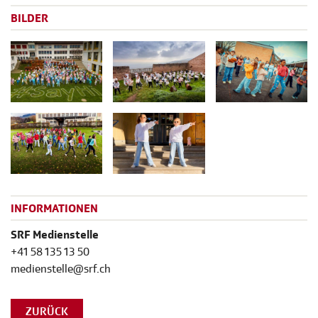
BILDER
INFORMATIONEN
SRF Medienstelle
+41 58 135 13 50
medienstelle@srf.ch
ZURÜCK