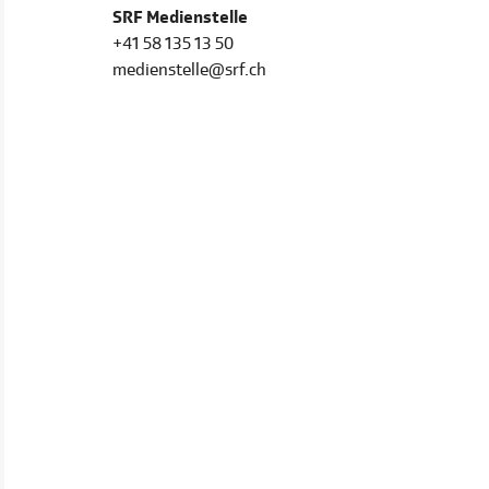
SRF Medienstelle
+41 58 135 13 50
medienstelle@srf.ch