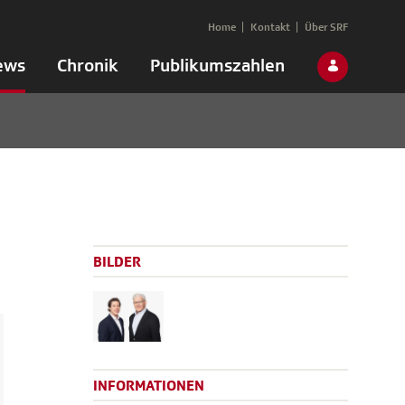
Home
Kontakt
Über SRF
ews
Chronik
Publikumszahlen
BILDER
INFORMATIONEN