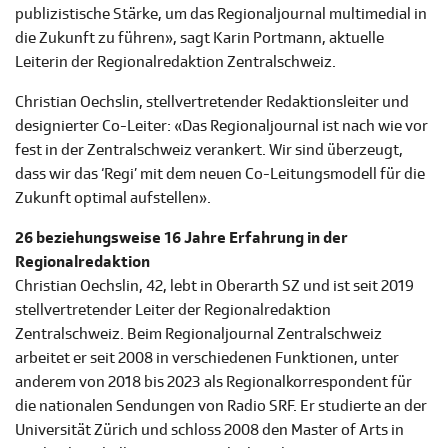
publizistische Stärke, um das Regionaljournal multimedial in
die Zukunft zu führen», sagt Karin Portmann, aktuelle
Leiterin der Regionalredaktion Zentralschweiz.
Christian Oechslin, stellvertretender Redaktionsleiter und
designierter Co-Leiter: «Das Regionaljournal ist nach wie vor
fest in der Zentralschweiz verankert. Wir sind überzeugt,
dass wir das ‘Regi’ mit dem neuen Co-Leitungsmodell für die
Zukunft optimal aufstellen».
26 beziehungsweise 16 Jahre Erfahrung in der
Regionalredaktion
Christian Oechslin, 42, lebt in Oberarth SZ und ist seit 2019
stellvertretender Leiter der Regionalredaktion
Zentralschweiz. Beim Regionaljournal Zentralschweiz
arbeitet er seit 2008 in verschiedenen Funktionen, unter
anderem von 2018 bis 2023 als Regionalkorrespondent für
die nationalen Sendungen von Radio SRF. Er studierte an der
Universität Zürich und schloss 2008 den Master of Arts in