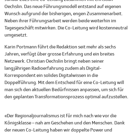
Oechslin. Das neue Führungsmodell entstand auf eigenen
Wunsch aufgrund der bisherigen, engen Zusammenarbeit.
Neben ihrer Führungsarbeit werden beide weiterhin im
Tagesgeschäft mitwirken. Die Co-Leitung wird kostenneutral
umgesetzt.
Karin Portmann führt die Redaktion seit mehr als sechs
Jahren, verfügt über grosse Erfahrung und ein breites
Netzwerk. Christian Oechslin bringt neben seiner
langjährigen Radioerfahrung zudem als Digital-
Korrespondent ein solides Digitalwissen in die
Doppelführung. Mit dem Entscheid für eine Co-Leitung will
man sich den aktuellen Bedürfnissen anpassen, um sich für
den geplanten Transformationsprozess optimal aufzustellen.
«Der Regionaljournalismus ist für mich nach wie vor die
Königsklasse – nah am Geschehen und den Menschen. Dank
der neuen Co-Leitung haben wir doppelte Power und