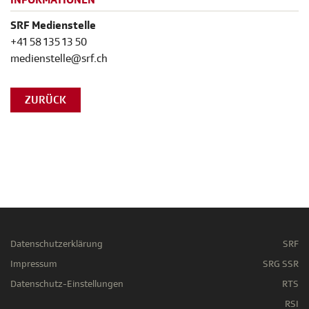
SRF Medienstelle
+41 58 135 13 50
medienstelle@srf.ch
ZURÜCK
Datenschutzerklärung
SRF
Impressum
SRG SSR
Datenschutz-Einstellungen
RTS
RSI