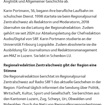
Anglistik und Allgemeiner Geschichte ab.
Karin Portmann, 56, begann ihre berufliche Laufbahn im
schulischen Dienst. 1998 startete sie beim Regionaljournal
Zentralschweiz als Redaktorin und Moderatorin, 2018
übernahm sie die Leitung der Regionalredaktion. Zudem
gehört sie seit 2024 zur Abteilungsleitung der Chefredaktion
Audio/Digital von SRF. Karin Portmann studierte an der
Universität Fribourg Logopädie. Zudem absolvierte sie die
Ausbildung für Journalismus und Redaktionsmanagement
am MAZ in Luzern. Sie lebt in Schenkon LU.
Regionalredaktion Zentralschweiz gibt der Region eine
Stimme
Die Regionalredaktion berichtet im Regionaljournal
Zentralschweiz auf Radio SRF 1 das aktuelle Geschehen in der
Region. Fünfmal täglich informiert die Sendung über Politik,
Wirtschaft, Kultur, Sport und Gesellschaft. Sie berichten aus
den Kantonen Luzern, Zug, Schwyz, Uri, Obwalden und
Nidwalden. Durch das Netz von Regionalkorrespondentinnen