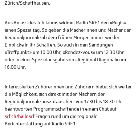
Zürich/Schaffhausen.
Aus Anlass des Jubiläums widmet Radio SRF 1 den «Regis»
einen Spezialtag. So geben die Macherinnen und Macher der
Regionaljournale ab dem frühen Morgen immer wieder
Einblicke in ihr Schaffen. So auch in den Sendungen
«Treffpunkt» um 10.00 Uhr, «Rendez-vous» um 12.30 Uhr
oder in einer Spezialausgabe von «Regional Diagonal» um
16.00 Uhr.
Interessierten Zuhörerinnen und Zuhörern bietet sich weiter
die Möglichkeit, sich direkt mit den Machern der
Regionaljournale auszutauschen. Von 17.30 bis 18.30 Uhr
beantworten Programmschaffende in einem Chat auf
srf.ch/hallosrf
Fragen rund um die regionale
Berichterstattung auf Radio SRF 1.