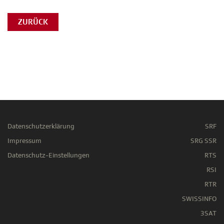
ZURÜCK
Datenschutzerklärung
SRF
Impressum
SRG SSR
Datenschutz-Einstellungen
RTS
RSI
RTR
SWISSINFO
3SAT