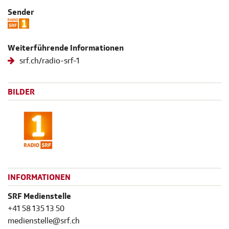
Sender
Weiterführende Informationen
srf.ch/radio-srf-1
BILDER
INFORMATIONEN
SRF Medienstelle
+41 58 135 13 50
medienstelle@srf.ch