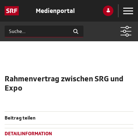
Medienportal
Rahmenvertrag zwischen SRG und
Expo
Beitrag teilen
DETAILINFORMATION